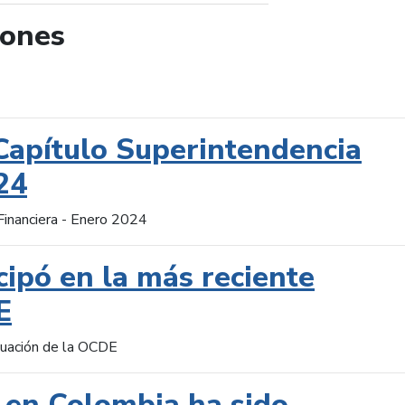
iones
de búsqueda
Capítulo Superintendencia
24
Financiera - Enero 2024
cipó en la más reciente
E
aluación de la OCDE
 en Colombia ha sido