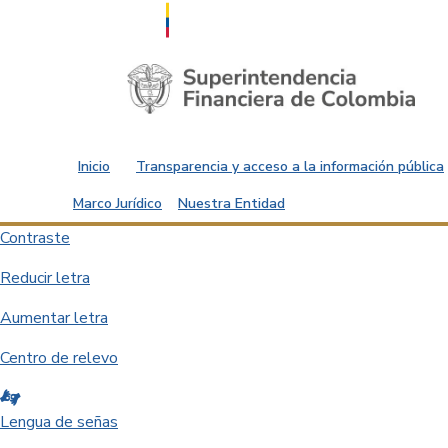
Saltar al contenido principal
Inicio
Transparencia y acceso a la información pública
Marco Jurídico
Nuestra Entidad
Contraste
Reducir letra
Aumentar letra
Centro de relevo
Lengua de señas