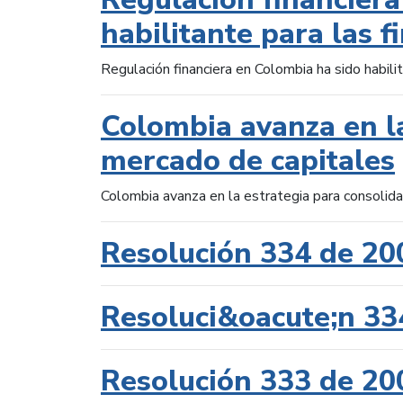
habilitante para las f
Regulación financiera en Colombia ha sido habilit
Colombia avanza en la
mercado de capitales
Colombia avanza en la estrategia para consolid
Resolución 334 de 20
Resoluci&oacute;n 33
Resolución 333 de 20