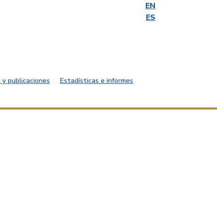
EN
ES
 y publicaciones
Estadísticas e informes