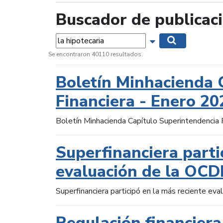
Buscador de publicac
Palabras...
Mostrar opciones 
Buscar
Se encontraron 40110 resultados.
Boletín Minhacienda 
Financiera - Enero 20
Boletín Minhacienda Capítulo Superintendencia 
Superfinanciera parti
evaluación de la OCD
Superfinanciera participó en la más reciente ev
Regulación financiera