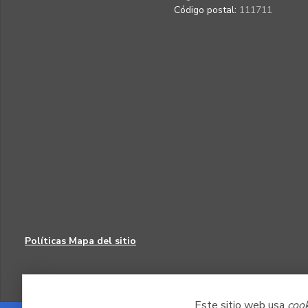
Código postal:
111711
Políticas
Mapa del sitio
Este sitio web usa
coo