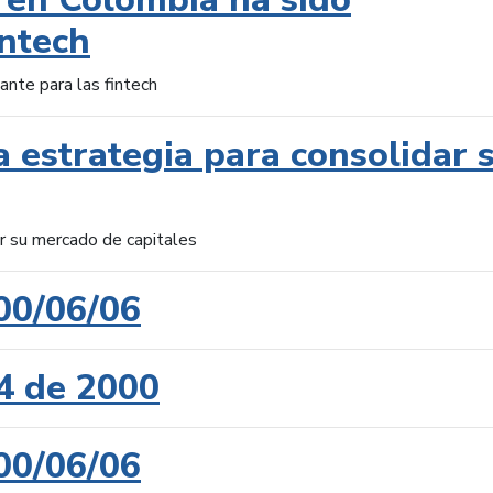
intech
ante para las fintech
 estrategia para consolidar 
ar su mercado de capitales
00/06/06
4 de 2000
00/06/06