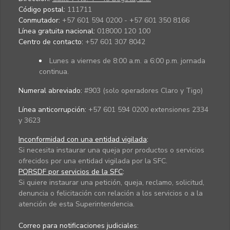
Código postal:
111711
Conmutador:
+57 601 594 0200 - +57 601 350 8166
Línea gratuita nacional:
018000 120 100
Centro de contacto:
+57 601 307 8042
Lunes a viernes de 8:00 a.m. a 6:00 p.m. jornada
continua.
Numeral abreviado:
#903 (solo operadores Claro y Tigo)
Línea anticorrupción:
+57 601 594 0200 extensiones 2334
y 3623
Inconformidad con una entidad vigilada
:
Si necesita instaurar una queja por productos o servicios
ofrecidos por una entidad vigilada por la SFC.
PQRSDF por servicios de la SFC
:
Si quiere instaurar una petición, queja, reclamo, solicitud,
denuncia o felicitación con relación a los servicios o a la
atención de esta Superintendencia.
Correo para notificaciones judiciales: