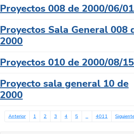
Proyectos 008 de 2000/06/01
Proyectos Sala General 008 
2000
Proyectos 010 de 2000/08/15
Proyecto sala general 10 de
2000
página anterior
Anterior
1
2
3
4
5
...
4011
Siguient