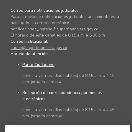
Correo para notificaciones judiciales:
Para el envío de notificaciones judiciales únicamente está
habilitado el correo electrónico
notificaciones_ingreso@superfinanciera.gov.co
El horario de este canal es de 8:15 a.m. a 5:00 p.m.
Correo institucional:
super@superfinanciera.gov.co
Horario de atención
Punto Ciudadano
:
Lunes a viernes (días hábiles) de 8:15 a.m. a 4:15
p.m. jornada continua
Recepción de correspondencia por medios
electrónicos:
Lunes a viernes (días hábiles) de 8:15 a.m. a 4:45
p.m. jornada continua