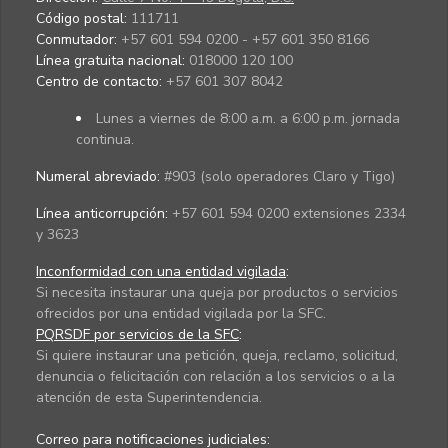
Código postal:
111711
Conmutador:
+57 601 594 0200 - +57 601 350 8166
Línea gratuita nacional:
018000 120 100
Centro de contacto:
+57 601 307 8042
Lunes a viernes de 8:00 a.m. a 6:00 p.m. jornada
continua.
Numeral abreviado:
#903 (solo operadores Claro y Tigo)
Línea anticorrupción:
+57 601 594 0200 extensiones 2334
y 3623
Inconformidad con una entidad vigilada
:
Si necesita instaurar una queja por productos o servicios
ofrecidos por una entidad vigilada por la SFC.
PQRSDF por servicios de la SFC
:
Si quiere instaurar una petición, queja, reclamo, solicitud,
denuncia o felicitación con relación a los servicios o a la
atención de esta Superintendencia.
Correo para notificaciones judiciales: