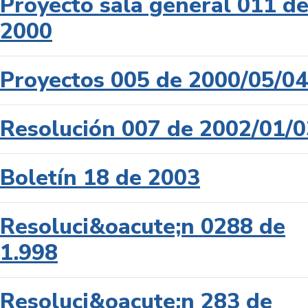
Proyecto sala general 011 d
2000
Proyectos 005 de 2000/05/04
Resolución 007 de 2002/01/0
Boletín 18 de 2003
Resoluci&oacute;n 0288 de
1.998
Resoluci&oacute;n 283 de