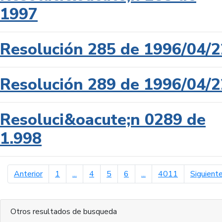
1997
Resolución 285 de 1996/04/2
Resolución 289 de 1996/04/2
Resoluci&oacute;n 0289 de
1.998
página anterior
Anterior
1
...
4
5
6
...
4011
Siguient
Otros resultados de busqueda