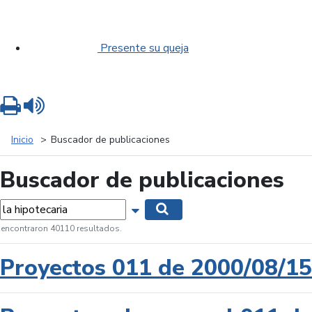
Presente su queja
Imprimir
Leer contenido
Inicio
Buscador de publicaciones
Buscador de publicaciones
labras...
Mostrar opciones de búsqueda
Buscar
 encontraron 40110 resultados.
Proyectos 011 de 2000/08/15