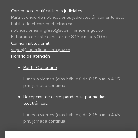
Correo para notificaciones judiciales:
Para el envío de notificaciones judiciales únicamente está
habilitado el correo electrónico
notificaciones_ingreso@superfinanciera.gov.co
El horario de este canal es de 8:15 a.m. a 5:00 p.m.
Correo institucional:
super@superfinanciera.gov.co
Horario de atención
Punto Ciudadano
:
Lunes a viernes (días hábiles) de 8:15 a.m. a 4:15
p.m. jornada continua
Recepción de correspondencia por medios
electrónicos:
Lunes a viernes (días hábiles) de 8:15 a.m. a 4:45
p.m. jornada continua