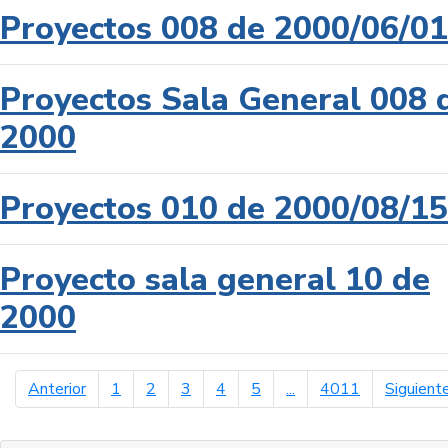
Proyectos 008 de 2000/06/01
Proyectos Sala General 008 
2000
Proyectos 010 de 2000/08/15
Proyecto sala general 10 de
2000
página anterior
Anterior
1
2
3
4
5
...
4011
Siguient