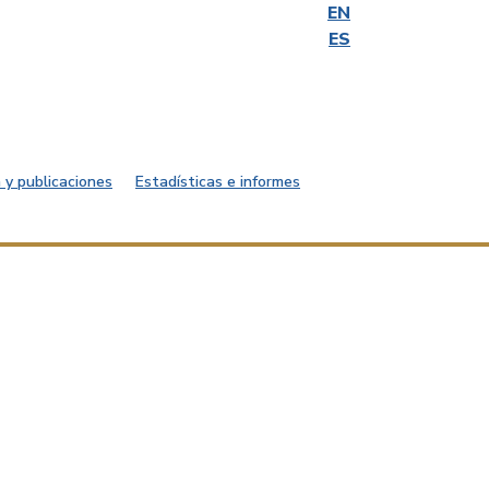
EN
ES
 y publicaciones
Estadísticas e informes