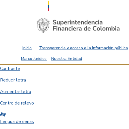
Saltar al contenido principal
Inicio
Transparencia y acceso a la información pública
Marco Jurídico
Nuestra Entidad
Contraste
Reducir letra
Aumentar letra
Centro de relevo
Lengua de señas