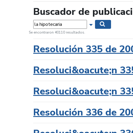
Buscador de publicac
Palabras...
Mostrar opciones 
Buscar
Se encontraron 40110 resultados.
Resolución 335 de 20
Resoluci&oacute;n 33
Resoluci&oacute;n 33
Resolución 336 de 20