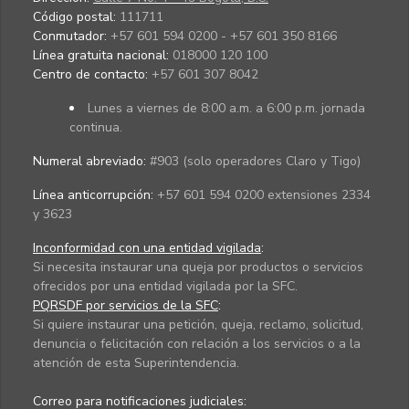
Código postal:
111711
Conmutador:
+57 601 594 0200 - +57 601 350 8166
Línea gratuita nacional:
018000 120 100
Centro de contacto:
+57 601 307 8042
Lunes a viernes de 8:00 a.m. a 6:00 p.m. jornada
continua.
Numeral abreviado:
#903 (solo operadores Claro y Tigo)
Línea anticorrupción:
+57 601 594 0200 extensiones 2334
y 3623
Inconformidad con una entidad vigilada
:
Si necesita instaurar una queja por productos o servicios
ofrecidos por una entidad vigilada por la SFC.
PQRSDF por servicios de la SFC
:
Si quiere instaurar una petición, queja, reclamo, solicitud,
denuncia o felicitación con relación a los servicios o a la
atención de esta Superintendencia.
Correo para notificaciones judiciales: