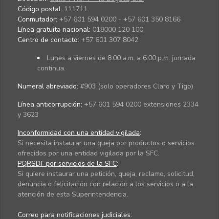
Código postal:
111711
Conmutador:
+57 601 594 0200 - +57 601 350 8166
Línea gratuita nacional:
018000 120 100
Centro de contacto:
+57 601 307 8042
Lunes a viernes de 8:00 a.m. a 6:00 p.m. jornada
continua.
Numeral abreviado:
#903 (solo operadores Claro y Tigo)
Línea anticorrupción:
+57 601 594 0200 extensiones 2334
y 3623
Inconformidad con una entidad vigilada
:
Si necesita instaurar una queja por productos o servicios
ofrecidos por una entidad vigilada por la SFC.
PQRSDF por servicios de la SFC
:
Si quiere instaurar una petición, queja, reclamo, solicitud,
denuncia o felicitación con relación a los servicios o a la
atención de esta Superintendencia.
Correo para notificaciones judiciales: