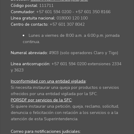
Código postal:
111711
Conmutador:
+57 601 594 0200 - +57 601 350 8166
Línea gratuita nacional:
018000 120 100
Centro de contacto:
+57 601 307 8042
Lunes a viernes de 8:00 a.m. a 6:00 p.m. jornada
continua.
Numeral abreviado:
#903 (solo operadores Claro y Tigo)
Línea anticorrupción:
+57 601 594 0200 extensiones 2334
y 3623
Inconformidad con una entidad vigilada
:
Si necesita instaurar una queja por productos o servicios
ofrecidos por una entidad vigilada por la SFC.
PQRSDF por servicios de la SFC
:
Si quiere instaurar una petición, queja, reclamo, solicitud,
denuncia o felicitación con relación a los servicios o a la
atención de esta Superintendencia.
Correo para notificaciones judiciales: