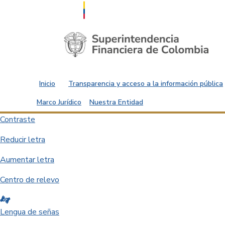
Saltar al contenido principal
Inicio
Transparencia y acceso a la información pública
Marco Jurídico
Nuestra Entidad
Contraste
Reducir letra
Aumentar letra
Centro de relevo
Lengua de señas