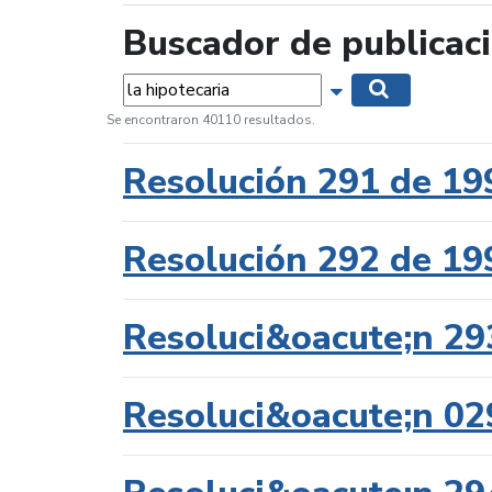
Buscador de publicac
Palabras...
Mostrar opciones 
Buscar
Se encontraron 40110 resultados.
Resolución 291 de 19
Resolución 292 de 19
Resoluci&oacute;n 29
Resoluci&oacute;n 02