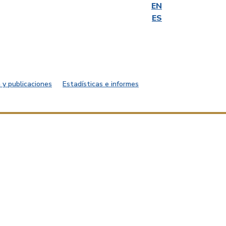
EN
ES
 y publicaciones
Estadísticas e informes