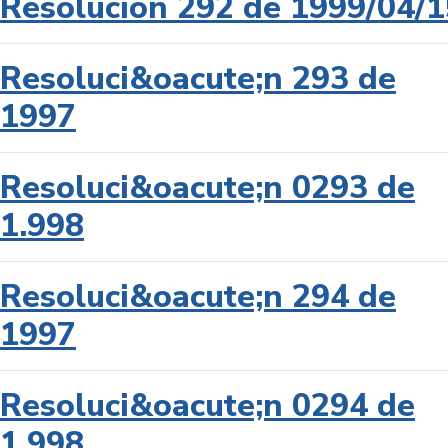
Resolución 292 de 1999/04/1
Resoluci&oacute;n 293 de
1997
Resoluci&oacute;n 0293 de
1.998
Resoluci&oacute;n 294 de
1997
Resoluci&oacute;n 0294 de
1.998