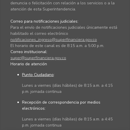
denuncia o felicitación con relación a los servicios o a la
atención de esta Superintendencia.
Correo para notificaciones judiciales:
Para el envío de notificaciones judiciales únicamente está
habilitado el correo electrónico
notificaciones_ingreso@superfinanciera.gov.co
El horario de este canal es de 8:15 a.m. a 5:00 p.m.
Correo institucional:
super@superfinanciera.gov.co
Horario de atención
Punto Ciudadano
:
Lunes a viernes (días hábiles) de 8:15 a.m. a 4:15
p.m. jornada continua
Recepción de correspondencia por medios
electrónicos:
Lunes a viernes (días hábiles) de 8:15 a.m. a 4:45
p.m. jornada continua