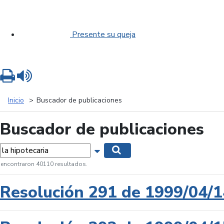
Presente su queja
Imprimir
Leer contenido
Inicio
Buscador de publicaciones
Buscador de publicaciones
labras...
Mostrar opciones de búsqueda
Buscar
 encontraron 40110 resultados.
Resolución 291 de 1999/04/1