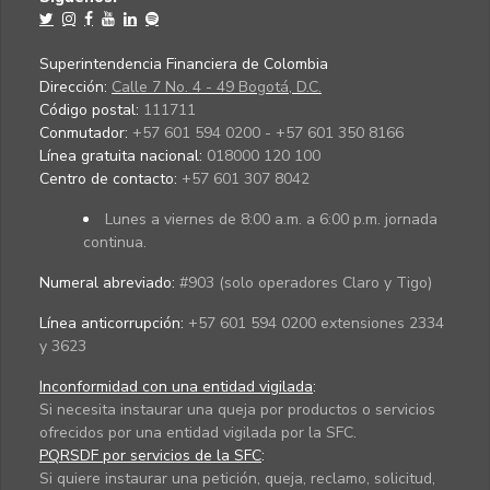
Superintendencia Financiera de Colombia
Dirección:
Calle 7 No. 4 - 49 Bogotá, D.C.
Código postal:
111711
Conmutador:
+57 601 594 0200 - +57 601 350 8166
Línea gratuita nacional:
018000 120 100
Centro de contacto:
+57 601 307 8042
Lunes a viernes de 8:00 a.m. a 6:00 p.m. jornada
continua.
Numeral abreviado:
#903 (solo operadores Claro y Tigo)
Línea anticorrupción:
+57 601 594 0200 extensiones 2334
y 3623
Inconformidad con una entidad vigilada
:
Si necesita instaurar una queja por productos o servicios
ofrecidos por una entidad vigilada por la SFC.
PQRSDF por servicios de la SFC
:
Si quiere instaurar una petición, queja, reclamo, solicitud,