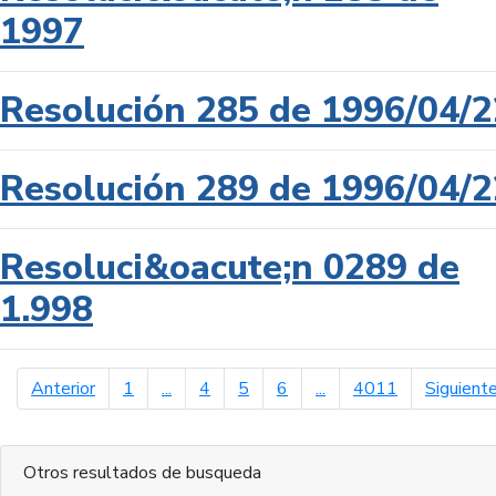
1997
Resolución 285 de 1996/04/2
Resolución 289 de 1996/04/2
Resoluci&oacute;n 0289 de
1.998
página anterior
Anterior
1
...
4
5
6
...
4011
Siguient
Otros resultados de busqueda