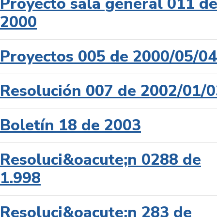
Proyecto sala general 011 d
2000
Proyectos 005 de 2000/05/04
Resolución 007 de 2002/01/0
Boletín 18 de 2003
Resoluci&oacute;n 0288 de
1.998
Resoluci&oacute;n 283 de