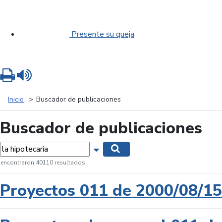
Presente su queja
Imprimir
Leer contenido
Inicio
Buscador de publicaciones
Buscador de publicaciones
labras...
Mostrar opciones de búsqueda
Buscar
 encontraron 40110 resultados.
Proyectos 011 de 2000/08/15