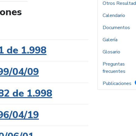
Otros Resulta
iones
Calendario
de búsqueda
Documentos
Galería
1 de 1.998
Glosario
Preguntas
99/04/09
frecuentes
Publicaciones
82 de 1.998
96/04/19