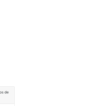
os de