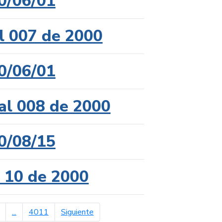
0/06/01
l 007 de 2000
0/06/01
al 008 de 2000
0/08/15
l 10 de 2000
página siguiente
...
4011
Siguiente