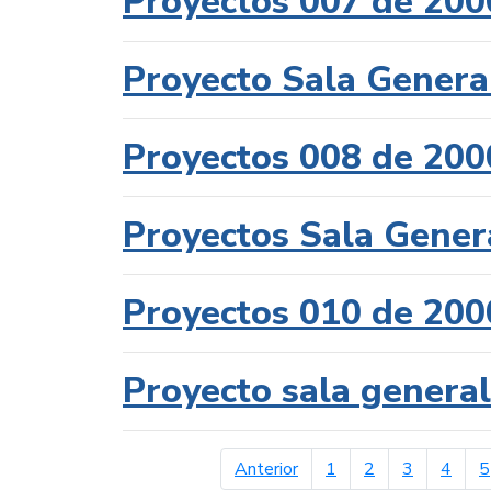
Proyectos 007 de 200
Proyecto Sala Genera
Proyectos 008 de 200
Proyectos Sala Gener
Proyectos 010 de 200
Proyecto sala genera
página anterior
Anterior
1
2
3
4
5