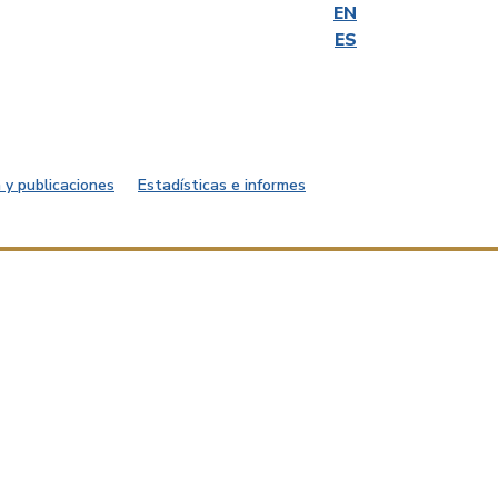
EN
ES
 y publicaciones
Estadísticas e informes