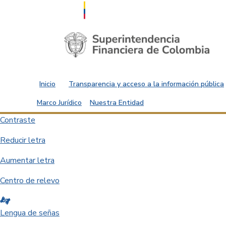
Saltar al contenido principal
Inicio
Transparencia y acceso a la información pública
Marco Jurídico
Nuestra Entidad
Contraste
Reducir letra
Aumentar letra
Centro de relevo
Lengua de señas