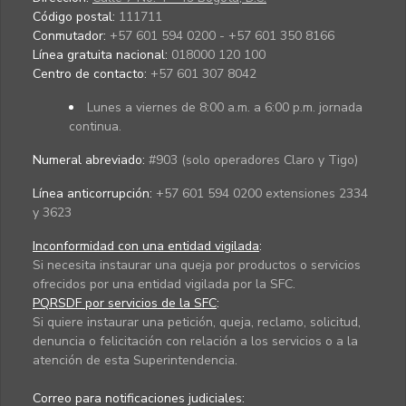
Código postal:
111711
Conmutador:
+57 601 594 0200 - +57 601 350 8166
Línea gratuita nacional:
018000 120 100
Centro de contacto:
+57 601 307 8042
Lunes a viernes de 8:00 a.m. a 6:00 p.m. jornada
continua.
Numeral abreviado:
#903 (solo operadores Claro y Tigo)
Línea anticorrupción:
+57 601 594 0200 extensiones 2334
y 3623
Inconformidad con una entidad vigilada
:
Si necesita instaurar una queja por productos o servicios
ofrecidos por una entidad vigilada por la SFC.
PQRSDF por servicios de la SFC
:
Si quiere instaurar una petición, queja, reclamo, solicitud,
denuncia o felicitación con relación a los servicios o a la
atención de esta Superintendencia.
Correo para notificaciones judiciales: