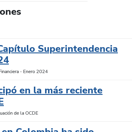
iones
de búsqueda
Capítulo Superintendencia
24
Financiera - Enero 2024
cipó en la más reciente
E
aluación de la OCDE
 en Colombia ha sido