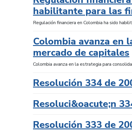
habilitante para las f
Regulación financiera en Colombia ha sido habilit
Colombia avanza en la
mercado de capitales
Colombia avanza en la estrategia para consolid
Resolución 334 de 20
Resoluci&oacute;n 33
Resolución 333 de 20