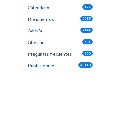
Calendario
177
Documentos
2286
Galería
2144
Glosario
541
Preguntas frecuentes
236
Publicaciones
40110