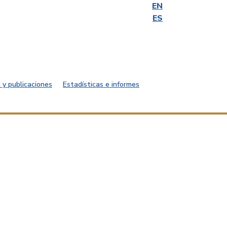
EN
ES
 y publicaciones
Estadísticas e informes