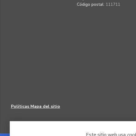
Código postal:
111711
Políticas
Mapa del sitio
Este sitio web usa
coo