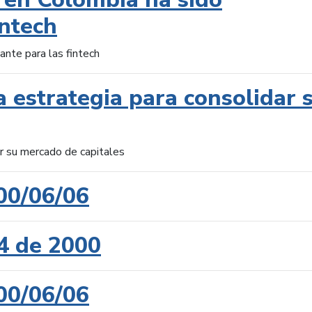
intech
ante para las fintech
 estrategia para consolidar 
ar su mercado de capitales
00/06/06
4 de 2000
00/06/06