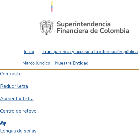
Saltar al contenido principal
Inicio
Transparencia y acceso a la información pública
Marco Jurídico
Nuestra Entidad
Contraste
Reducir letra
Aumentar letra
Centro de relevo
Lengua de señas