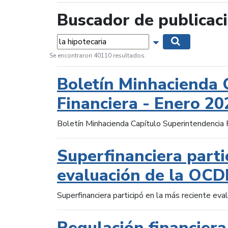
Buscador de publicac
Palabras...
Mostrar opciones 
Buscar
Se encontraron 40110 resultados.
Boletín Minhacienda 
Financiera - Enero 20
Boletín Minhacienda Capítulo Superintendencia 
Superfinanciera parti
evaluación de la OCD
Superfinanciera participó en la más reciente ev
Regulación financiera