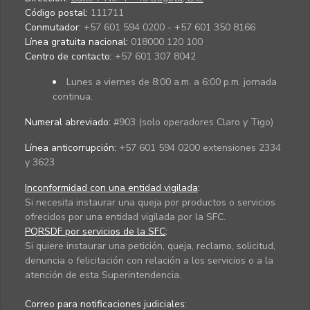
Código postal:
111711
Conmutador:
+57 601 594 0200 - +57 601 350 8166
Línea gratuita nacional:
018000 120 100
Centro de contacto:
+57 601 307 8042
Lunes a viernes de 8:00 a.m. a 6:00 p.m. jornada
continua.
Numeral abreviado:
#903 (solo operadores Claro y Tigo)
Línea anticorrupción:
+57 601 594 0200 extensiones 2334
y 3623
Inconformidad con una entidad vigilada
:
Si necesita instaurar una queja por productos o servicios
ofrecidos por una entidad vigilada por la SFC.
PQRSDF por servicios de la SFC
:
Si quiere instaurar una petición, queja, reclamo, solicitud,
denuncia o felicitación con relación a los servicios o a la
atención de esta Superintendencia.
Correo para notificaciones judiciales: