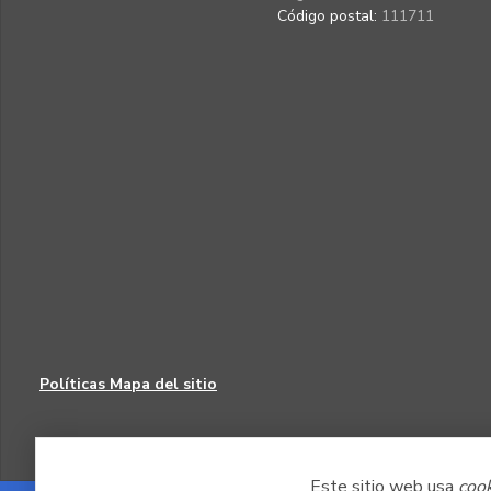
Código postal:
111711
Políticas
Mapa del sitio
Este sitio web usa
coo