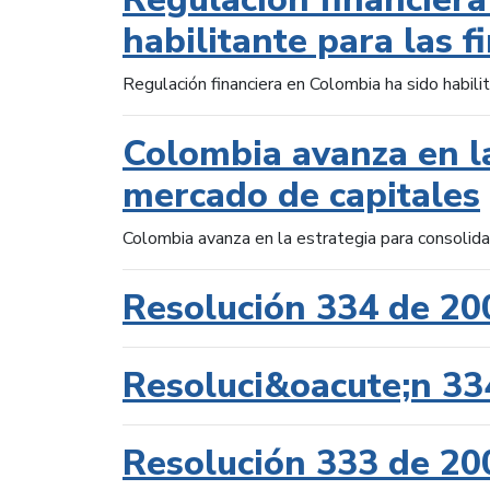
habilitante para las f
Regulación financiera en Colombia ha sido habilit
Colombia avanza en la
mercado de capitales
Colombia avanza en la estrategia para consolid
Resolución 334 de 20
Resoluci&oacute;n 33
Resolución 333 de 20