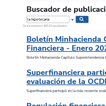
Buscador de publicac
Palabras...
Mostrar opciones 
Buscar
Se encontraron 40110 resultados.
Boletín Minhacienda 
Financiera - Enero 20
Boletín Minhacienda Capítulo Superintendencia 
Superfinanciera parti
evaluación de la OCD
Superfinanciera participó en la más reciente ev
Regulación financiera