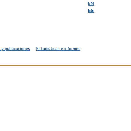
EN
ES
 y publicaciones
Estadísticas e informes