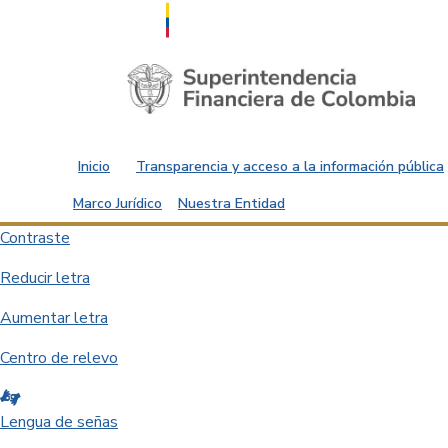
Saltar al contenido principal
Inicio
Transparencia y acceso a la información pública
Marco Jurídico
Nuestra Entidad
Contraste
Reducir letra
Aumentar letra
Centro de relevo
Lengua de señas