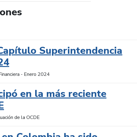
iones
de búsqueda
Capítulo Superintendencia
24
Financiera - Enero 2024
cipó en la más reciente
E
aluación de la OCDE
 en Colombia ha sido