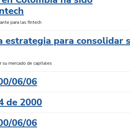
intech
ante para las fintech
 estrategia para consolidar 
ar su mercado de capitales
00/06/06
4 de 2000
00/06/06