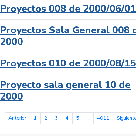
Proyectos 008 de 2000/06/01
Proyectos Sala General 008 
2000
Proyectos 010 de 2000/08/15
Proyecto sala general 10 de
2000
página anterior
Anterior
1
2
3
4
5
...
4011
Siguient