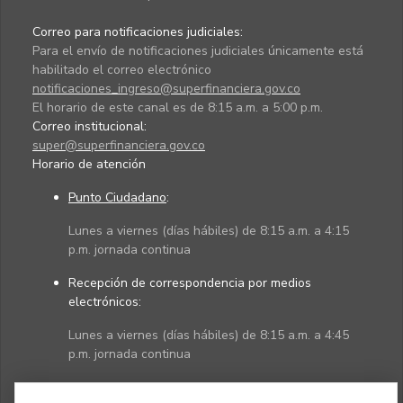
Correo para notificaciones judiciales:
Para el envío de notificaciones judiciales únicamente está
habilitado el correo electrónico
notificaciones_ingreso@superfinanciera.gov.co
El horario de este canal es de 8:15 a.m. a 5:00 p.m.
Correo institucional:
super@superfinanciera.gov.co
Horario de atención
Punto Ciudadano
:
Lunes a viernes (días hábiles) de 8:15 a.m. a 4:15
p.m. jornada continua
Recepción de correspondencia por medios
electrónicos:
Lunes a viernes (días hábiles) de 8:15 a.m. a 4:45
p.m. jornada continua