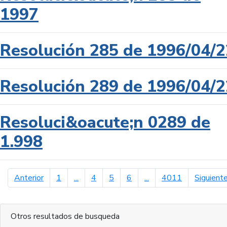
1997
Resolución 285 de 1996/04/2
Resolución 289 de 1996/04/2
Resoluci&oacute;n 0289 de
1.998
página anterior
Anterior
1
...
4
5
6
...
4011
Siguient
Otros resultados de busqueda