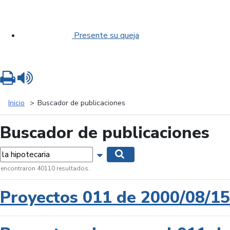
Presente su queja
Imprimir
Leer contenido
Inicio
Buscador de publicaciones
Buscador de publicaciones
labras...
Mostrar opciones de búsqueda
Buscar
 encontraron 40110 resultados.
Proyectos 011 de 2000/08/15