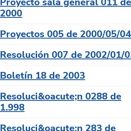
Proyecto sala general 011 d
2000
Proyectos 005 de 2000/05/04
Resolución 007 de 2002/01/0
Boletín 18 de 2003
Resoluci&oacute;n 0288 de
1.998
Resoluci&oacute;n 283 de