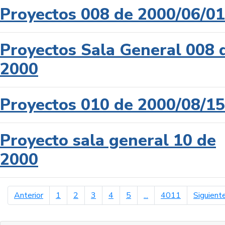
Proyectos 008 de 2000/06/01
Proyectos Sala General 008 
2000
Proyectos 010 de 2000/08/15
Proyecto sala general 10 de
2000
página anterior
Anterior
1
2
3
4
5
...
4011
Siguient