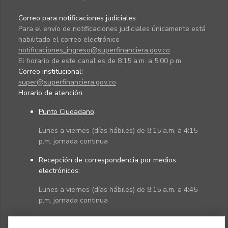
Correo para notificaciones judiciales:
Para el envío de notificaciones judiciales únicamente está
habilitado el correo electrónico
notificaciones_ingreso@superfinanciera.gov.co
El horario de este canal es de 8:15 a.m. a 5:00 p.m.
Correo institucional:
super@superfinanciera.gov.co
Horario de atención
Punto Ciudadano
:
Lunes a viernes (días hábiles) de 8:15 a.m. a 4:15
p.m. jornada continua
Recepción de correspondencia por medios
electrónicos:
Lunes a viernes (días hábiles) de 8:15 a.m. a 4:45
p.m. jornada continua