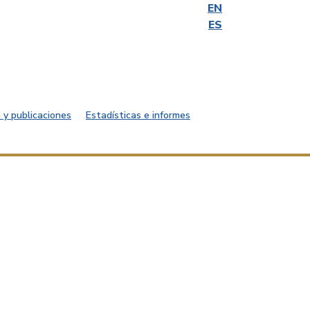
EN
ES
 y publicaciones
Estadísticas e informes