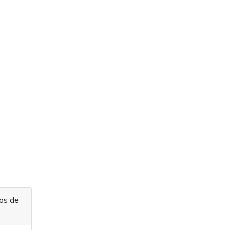
os de