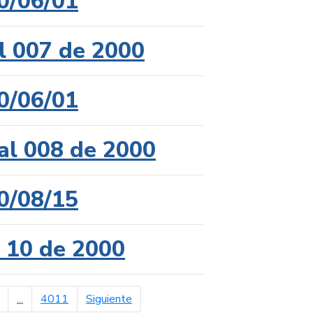
0/06/01
l 007 de 2000
0/06/01
al 008 de 2000
0/08/15
l 10 de 2000
página siguiente
...
4011
Siguiente