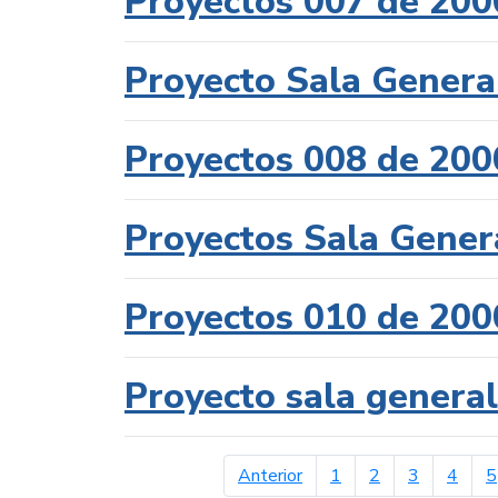
Proyectos 007 de 200
Proyecto Sala Genera
Proyectos 008 de 200
Proyectos Sala Gener
Proyectos 010 de 200
Proyecto sala genera
página anterior
Anterior
1
2
3
4
5