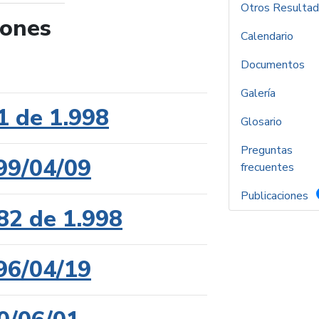
Otros Resulta
iones
Calendario
de búsqueda
Documentos
Galería
1 de 1.998
Glosario
Preguntas
99/04/09
frecuentes
Publicaciones
82 de 1.998
96/04/19