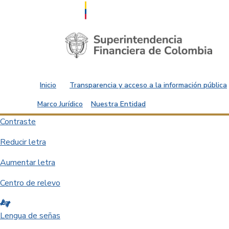
Saltar al contenido principal
Inicio
Transparencia y acceso a la información pública
Marco Jurídico
Nuestra Entidad
Contraste
Reducir letra
Aumentar letra
Centro de relevo
Lengua de señas