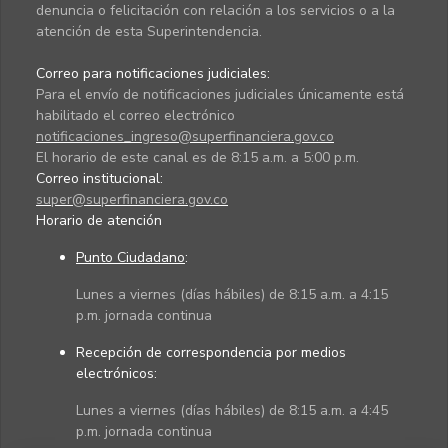
denuncia o felicitación con relación a los servicios o a la
atención de esta Superintendencia.
Correo para notificaciones judiciales:
Para el envío de notificaciones judiciales únicamente está
habilitado el correo electrónico
notificaciones_ingreso@superfinanciera.gov.co
El horario de este canal es de 8:15 a.m. a 5:00 p.m.
Correo institucional:
super@superfinanciera.gov.co
Horario de atención
Punto Ciudadano
:
Lunes a viernes (días hábiles) de 8:15 a.m. a 4:15
p.m. jornada continua
Recepción de correspondencia por medios
electrónicos:
Lunes a viernes (días hábiles) de 8:15 a.m. a 4:45
p.m. jornada continua