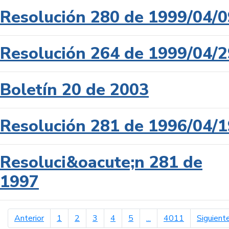
Resolución 280 de 1999/04/0
Resolución 264 de 1999/04/2
Boletín 20 de 2003
Resolución 281 de 1996/04/1
Resoluci&oacute;n 281 de
1997
página anterior
Anterior
1
2
3
4
5
...
4011
Siguient