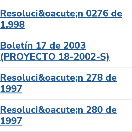
Resoluci&oacute;n 0276 de
1.998
Boletín 17 de 2003
(PROYECTO 18-2002-S)
Resoluci&oacute;n 278 de
1997
Resoluci&oacute;n 280 de
1997