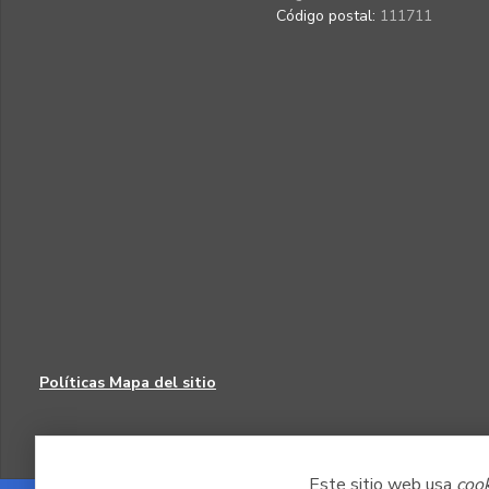
Código postal:
111711
Políticas
Mapa del sitio
Este sitio web usa
coo