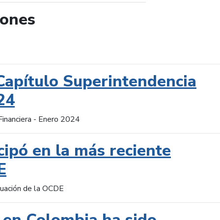
iones
de búsqueda
Capítulo Superintendencia
24
Financiera - Enero 2024
cipó en la más reciente
E
aluación de la OCDE
 en Colombia ha sido