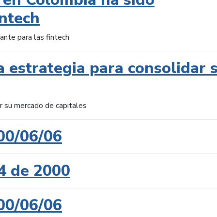
intech
ante para las fintech
 estrategia para consolidar 
ar su mercado de capitales
00/06/06
4 de 2000
00/06/06