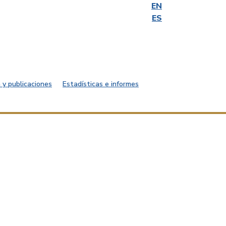
EN
ES
 y publicaciones
Estadísticas e informes