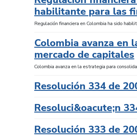
habilitante para las f
Regulación financiera en Colombia ha sido habilit
Colombia avanza en la
mercado de capitales
Colombia avanza en la estrategia para consolid
Resolución 334 de 20
Resoluci&oacute;n 33
Resolución 333 de 20