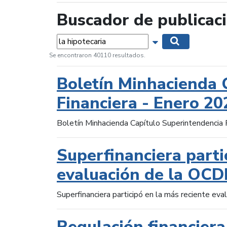
Buscador de publicac
Palabras...
Mostrar opciones 
Buscar
Se encontraron 40110 resultados.
Boletín Minhacienda 
Financiera - Enero 20
Boletín Minhacienda Capítulo Superintendencia 
Superfinanciera parti
evaluación de la OCD
Superfinanciera participó en la más reciente ev
Regulación financiera