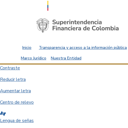
Saltar al contenido principal
Inicio
Transparencia y acceso a la información pública
Marco Jurídico
Nuestra Entidad
Contraste
Reducir letra
Aumentar letra
Centro de relevo
Lengua de señas