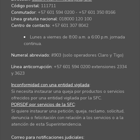
Código postal:
111711
Conmutador:
+57 601 594 0200 - +57 601 350 8166
Línea gratuita nacional:
018000 120 100
Centro de contacto:
+57 601 307 8042
Lunes a viernes de 8:00 a.m. a 6:00 p.m. jornada
continua.
Numeral abreviado:
#903 (solo operadores Claro y Tigo)
Línea anticorrupción:
+57 601 594 0200 extensiones 2334
y 3623
Inconformidad con una entidad vigilada
:
Si necesita instaurar una queja por productos o servicios
ofrecidos por una entidad vigilada por la SFC.
PQRSDF por servicios de la SFC
:
Si quiere instaurar una petición, queja, reclamo, solicitud,
denuncia o felicitación con relación a los servicios o a la
atención de esta Superintendencia.
Correo para notificaciones judiciales: