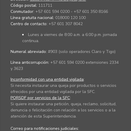
Código postal:
111711
Conmutador:
+57 601 594 0200 - +57 601 350 8166
Línea gratuita nacional:
018000 120 100
Centro de contacto:
+57 601 307 8042
Lunes a viernes de 8:00 a.m. a 6:00 p.m. jornada
continua.
Numeral abreviado:
#903 (solo operadores Claro y Tigo)
Línea anticorrupción:
+57 601 594 0200 extensiones 2334
y 3623
Inconformidad con una entidad vigilada
:
Si necesita instaurar una queja por productos o servicios
ofrecidos por una entidad vigilada por la SFC.
PQRSDF por servicios de la SFC
:
Si quiere instaurar una petición, queja, reclamo, solicitud,
denuncia o felicitación con relación a los servicios o a la
atención de esta Superintendencia.
Correo para notificaciones judiciales: