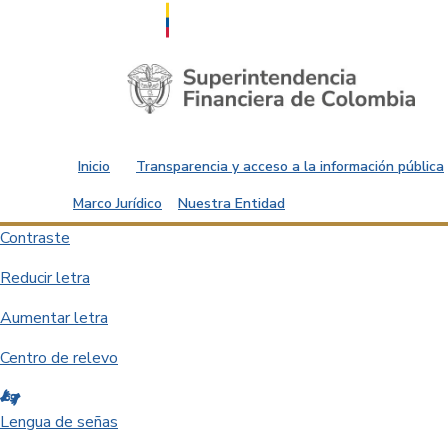
Saltar al contenido principal
Inicio
Transparencia y acceso a la información pública
Marco Jurídico
Nuestra Entidad
Contraste
Reducir letra
Aumentar letra
Centro de relevo
Lengua de señas