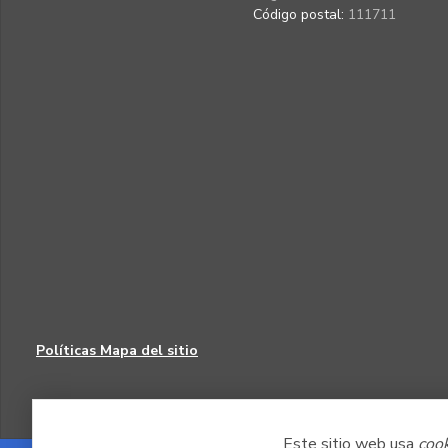
Código postal:
111711
Políticas
Mapa del sitio
Este sitio web usa
coo