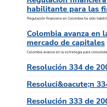
habilitante para las f
Regulación financiera en Colombia ha sido habilit
Colombia avanza en la
mercado de capitales
Colombia avanza en la estrategia para consolid
Resolución 334 de 20
Resoluci&oacute;n 33
Resolución 333 de 20