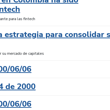
intech
ante para las fintech
 estrategia para consolidar 
ar su mercado de capitales
00/06/06
4 de 2000
00/06/06