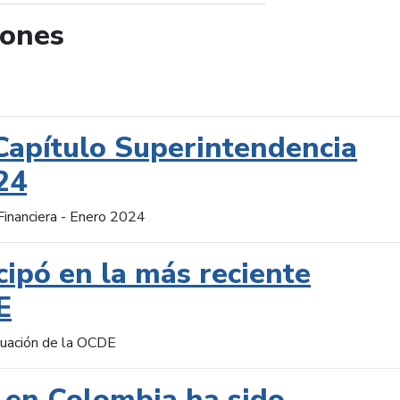
iones
de búsqueda
Capítulo Superintendencia
24
Financiera - Enero 2024
cipó en la más reciente
E
aluación de la OCDE
 en Colombia ha sido