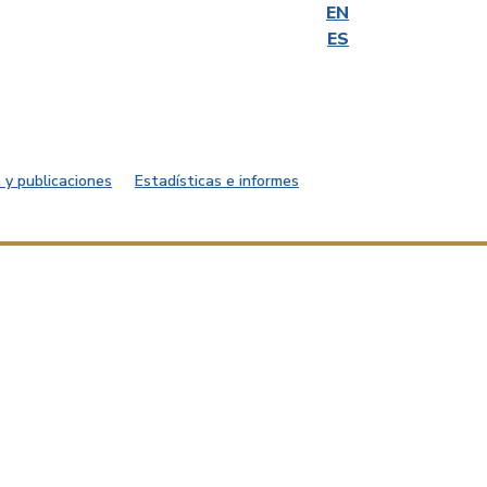
EN
ES
 y publicaciones
Estadísticas e informes