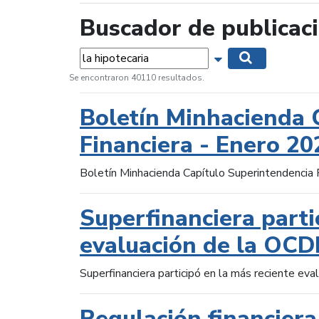
Buscador de publicac
Palabras...
Mostrar opciones 
Buscar
Se encontraron 40110 resultados.
Boletín Minhacienda 
Financiera - Enero 20
Boletín Minhacienda Capítulo Superintendencia 
Superfinanciera parti
evaluación de la OCD
Superfinanciera participó en la más reciente ev
Regulación financiera