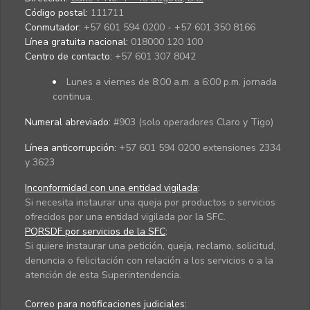
Código postal:
111711
Conmutador:
+57 601 594 0200 - +57 601 350 8166
Línea gratuita nacional:
018000 120 100
Centro de contacto:
+57 601 307 8042
Lunes a viernes de 8:00 a.m. a 6:00 p.m. jornada
continua.
Numeral abreviado:
#903 (solo operadores Claro y Tigo)
Línea anticorrupción:
+57 601 594 0200 extensiones 2334
y 3623
Inconformidad con una entidad vigilada
:
Si necesita instaurar una queja por productos o servicios
ofrecidos por una entidad vigilada por la SFC.
PQRSDF por servicios de la SFC
:
Si quiere instaurar una petición, queja, reclamo, solicitud,
denuncia o felicitación con relación a los servicios o a la
atención de esta Superintendencia.
Correo para notificaciones judiciales: