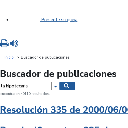
Presente su queja
Imprimir
Leer contenido
Inicio
Buscador de publicaciones
Buscador de publicaciones
labras...
Mostrar opciones de búsqueda
Buscar
 encontraron 40110 resultados.
Resolución 335 de 2000/06/0