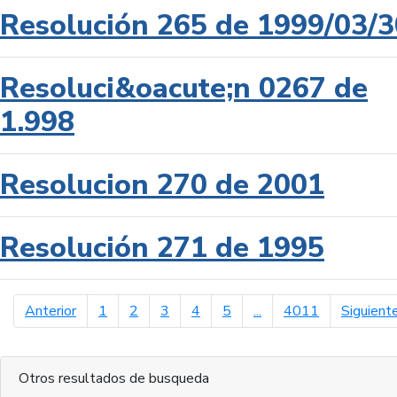
Resolución 265 de 1999/03/3
Resoluci&oacute;n 0267 de
1.998
Resolucion 270 de 2001
Resolución 271 de 1995
página anterior
Anterior
1
2
3
4
5
...
4011
Siguient
Otros resultados de busqueda