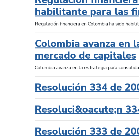
habilitante para las f
Regulación financiera en Colombia ha sido habilit
Colombia avanza en la
mercado de capitales
Colombia avanza en la estrategia para consolid
Resolución 334 de 20
Resoluci&oacute;n 33
Resolución 333 de 20