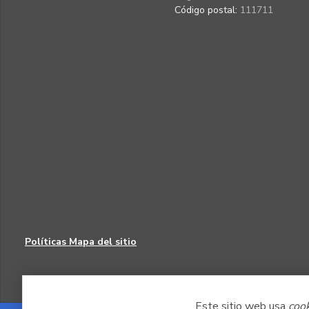
Código postal:
111711
Políticas
Mapa del sitio
Este sitio web usa
coo