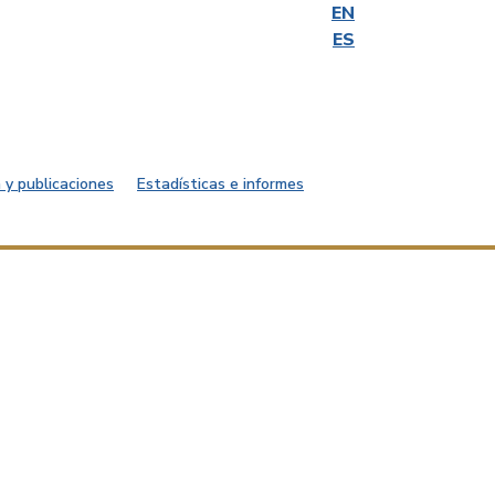
EN
ES
 y publicaciones
Estadísticas e informes