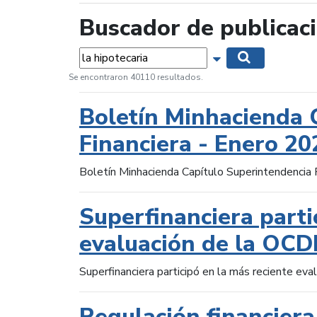
Buscador de publicac
Palabras...
Mostrar opciones 
Buscar
Se encontraron 40110 resultados.
Boletín Minhacienda 
Financiera - Enero 20
Boletín Minhacienda Capítulo Superintendencia 
Superfinanciera parti
evaluación de la OCD
Superfinanciera participó en la más reciente ev
Regulación financiera