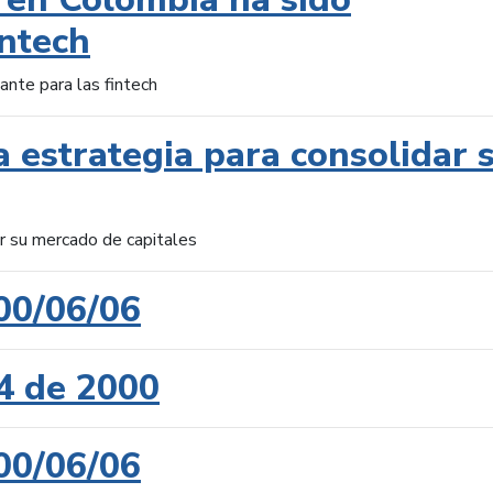
intech
ante para las fintech
 estrategia para consolidar 
ar su mercado de capitales
00/06/06
4 de 2000
00/06/06