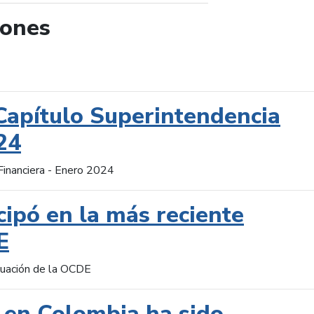
iones
de búsqueda
Capítulo Superintendencia
24
Financiera - Enero 2024
cipó en la más reciente
E
aluación de la OCDE
 en Colombia ha sido