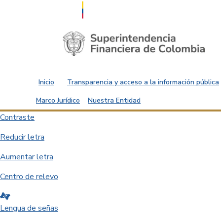
Saltar al contenido principal
Inicio
Transparencia y acceso a la información pública
Marco Jurídico
Nuestra Entidad
Contraste
Reducir letra
Aumentar letra
Centro de relevo
Lengua de señas