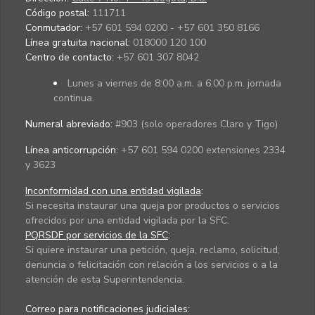
Código postal:
111711
Conmutador:
+57 601 594 0200 - +57 601 350 8166
Línea gratuita nacional:
018000 120 100
Centro de contacto:
+57 601 307 8042
Lunes a viernes de 8:00 a.m. a 6:00 p.m. jornada
continua.
Numeral abreviado:
#903 (solo operadores Claro y Tigo)
Línea anticorrupción:
+57 601 594 0200 extensiones 2334
y 3623
Inconformidad con una entidad vigilada
:
Si necesita instaurar una queja por productos o servicios
ofrecidos por una entidad vigilada por la SFC.
PQRSDF por servicios de la SFC
:
Si quiere instaurar una petición, queja, reclamo, solicitud,
denuncia o felicitación con relación a los servicios o a la
atención de esta Superintendencia.
Correo para notificaciones judiciales: