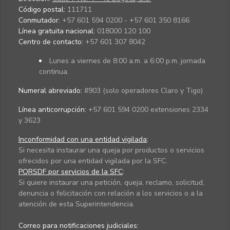
Código postal:
111711
Conmutador:
+57 601 594 0200 - +57 601 350 8166
Línea gratuita nacional:
018000 120 100
Centro de contacto:
+57 601 307 8042
Lunes a viernes de 8:00 a.m. a 6:00 p.m. jornada
continua.
Numeral abreviado:
#903 (solo operadores Claro y Tigo)
Línea anticorrupción:
+57 601 594 0200 extensiones 2334
y 3623
Inconformidad con una entidad vigilada
:
Si necesita instaurar una queja por productos o servicios
ofrecidos por una entidad vigilada por la SFC.
PQRSDF por servicios de la SFC
:
Si quiere instaurar una petición, queja, reclamo, solicitud,
denuncia o felicitación con relación a los servicios o a la
atención de esta Superintendencia.
Correo para notificaciones judiciales: