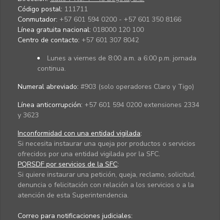
Código postal:
111711
Conmutador:
+57 601 594 0200 - +57 601 350 8166
Línea gratuita nacional:
018000 120 100
Centro de contacto:
+57 601 307 8042
Lunes a viernes de 8:00 a.m. a 6:00 p.m. jornada
continua.
Numeral abreviado:
#903 (solo operadores Claro y Tigo)
Línea anticorrupción:
+57 601 594 0200 extensiones 2334
y 3623
Inconformidad con una entidad vigilada
:
Si necesita instaurar una queja por productos o servicios
ofrecidos por una entidad vigilada por la SFC.
PQRSDF por servicios de la SFC
:
Si quiere instaurar una petición, queja, reclamo, solicitud,
denuncia o felicitación con relación a los servicios o a la
atención de esta Superintendencia.
Correo para notificaciones judiciales: