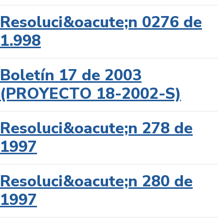
Resoluci&oacute;n 0276 de
1.998
Boletín 17 de 2003
(PROYECTO 18-2002-S)
Resoluci&oacute;n 278 de
1997
Resoluci&oacute;n 280 de
1997