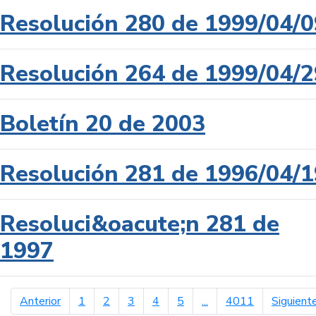
Resolución 280 de 1999/04/0
Resolución 264 de 1999/04/2
Boletín 20 de 2003
Resolución 281 de 1996/04/1
Resoluci&oacute;n 281 de
1997
página anterior
Anterior
1
2
3
4
5
...
4011
Siguient