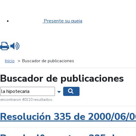
Presente su queja
Imprimir
Leer contenido
Inicio
Buscador de publicaciones
Buscador de publicaciones
labras...
Mostrar opciones de búsqueda
Buscar
 encontraron 40110 resultados.
Resolución 335 de 2000/06/0