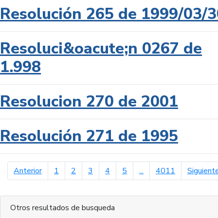
Resolución 265 de 1999/03/3
Resoluci&oacute;n 0267 de
1.998
Resolucion 270 de 2001
Resolución 271 de 1995
página anterior
Anterior
1
2
3
4
5
...
4011
Siguient
Otros resultados de busqueda