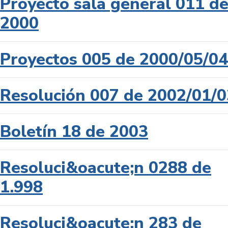
Proyecto sala general 011 d
2000
Proyectos 005 de 2000/05/04
Resolución 007 de 2002/01/0
Boletín 18 de 2003
Resoluci&oacute;n 0288 de
1.998
Resoluci&oacute;n 283 de