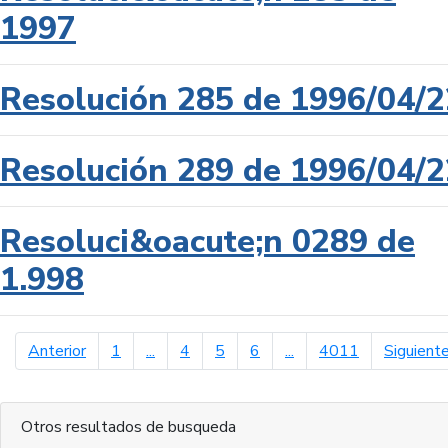
1997
Resolución 285 de 1996/04/2
Resolución 289 de 1996/04/2
Resoluci&oacute;n 0289 de
1.998
página anterior
Anterior
1
...
4
5
6
...
4011
Siguient
Otros resultados de busqueda