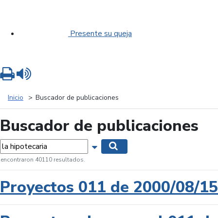
Presente su queja
Imprimir
Leer contenido
Inicio
Buscador de publicaciones
Buscador de publicaciones
labras...
Mostrar opciones de búsqueda
Buscar
 encontraron 40110 resultados.
Proyectos 011 de 2000/08/15