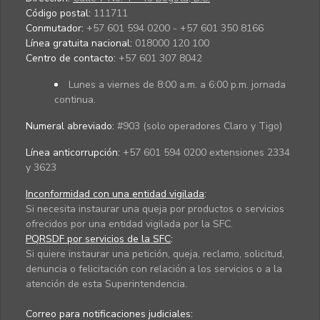
Código postal:
111711
Conmutador:
+57 601 594 0200 - +57 601 350 8166
Línea gratuita nacional:
018000 120 100
Centro de contacto:
+57 601 307 8042
Lunes a viernes de 8:00 a.m. a 6:00 p.m. jornada
continua.
Numeral abreviado:
#903 (solo operadores Claro y Tigo)
Línea anticorrupción:
+57 601 594 0200 extensiones 2334
y 3623
Inconformidad con una entidad vigilada
:
Si necesita instaurar una queja por productos o servicios
ofrecidos por una entidad vigilada por la SFC.
PQRSDF por servicios de la SFC
:
Si quiere instaurar una petición, queja, reclamo, solicitud,
denuncia o felicitación con relación a los servicios o a la
atención de esta Superintendencia.
Correo para notificaciones judiciales: