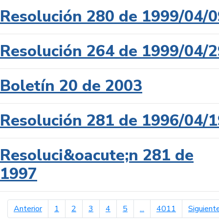
Resolución 280 de 1999/04/0
Resolución 264 de 1999/04/2
Boletín 20 de 2003
Resolución 281 de 1996/04/1
Resoluci&oacute;n 281 de
1997
página anterior
Anterior
1
2
3
4
5
...
4011
Siguient