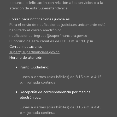
denuncia o felicitación con relación a los servicios o a la
atención de esta Superintendencia.
Correo para notificaciones judiciales:
Para el envío de notificaciones judiciales únicamente está
habilitado el correo electrónico
notificaciones_ingreso@superfinanciera.gov.co
El horario de este canal es de 8:15 a.m. a 5:00 p.m.
Correo institucional:
super@superfinanciera.gov.co
Horario de atención
Punto Ciudadano
:
Lunes a viernes (días hábiles) de 8:15 a.m. a 4:15
p.m. jornada continua
Recepción de correspondencia por medios
electrónicos:
Lunes a viernes (días hábiles) de 8:15 a.m. a 4:45
p.m. jornada continua