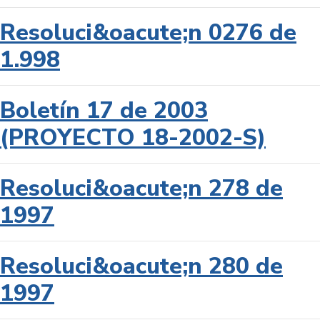
Resoluci&oacute;n 0276 de
1.998
Boletín 17 de 2003
(PROYECTO 18-2002-S)
Resoluci&oacute;n 278 de
1997
Resoluci&oacute;n 280 de
1997