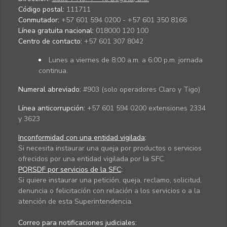
Código postal:
111711
Conmutador:
+57 601 594 0200 - +57 601 350 8166
Línea gratuita nacional:
018000 120 100
Centro de contacto:
+57 601 307 8042
Lunes a viernes de 8:00 a.m. a 6:00 p.m. jornada
continua.
Numeral abreviado:
#903 (solo operadores Claro y Tigo)
Línea anticorrupción:
+57 601 594 0200 extensiones 2334
y 3623
Inconformidad con una entidad vigilada
:
Si necesita instaurar una queja por productos o servicios
ofrecidos por una entidad vigilada por la SFC.
PQRSDF por servicios de la SFC
:
Si quiere instaurar una petición, queja, reclamo, solicitud,
denuncia o felicitación con relación a los servicios o a la
atención de esta Superintendencia.
Correo para notificaciones judiciales: