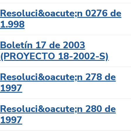
Resoluci&oacute;n 0276 de
1.998
Boletín 17 de 2003
(PROYECTO 18-2002-S)
Resoluci&oacute;n 278 de
1997
Resoluci&oacute;n 280 de
1997