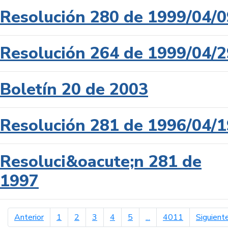
Resolución 280 de 1999/04/0
Resolución 264 de 1999/04/2
Boletín 20 de 2003
Resolución 281 de 1996/04/1
Resoluci&oacute;n 281 de
1997
página anterior
Anterior
1
2
3
4
5
...
4011
Siguient