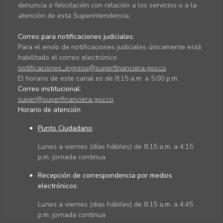
denuncia o felicitación con relación a los servicios o a la
atención de esta Superintendencia.
Correo para notificaciones judiciales:
Para el envío de notificaciones judiciales únicamente está
habilitado el correo electrónico
notificaciones_ingreso@superfinanciera.gov.co
El horario de este canal es de 8:15 a.m. a 5:00 p.m.
Correo institucional:
super@superfinanciera.gov.co
Horario de atención
Punto Ciudadano
:
Lunes a viernes (días hábiles) de 8:15 a.m. a 4:15
p.m. jornada continua
Recepción de correspondencia por medios
electrónicos:
Lunes a viernes (días hábiles) de 8:15 a.m. a 4:45
p.m. jornada continua