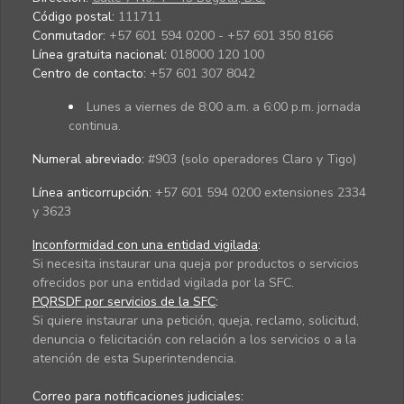
Código postal:
111711
Conmutador:
+57 601 594 0200 - +57 601 350 8166
Línea gratuita nacional:
018000 120 100
Centro de contacto:
+57 601 307 8042
Lunes a viernes de 8:00 a.m. a 6:00 p.m. jornada
continua.
Numeral abreviado:
#903 (solo operadores Claro y Tigo)
Línea anticorrupción:
+57 601 594 0200 extensiones 2334
y 3623
Inconformidad con una entidad vigilada
:
Si necesita instaurar una queja por productos o servicios
ofrecidos por una entidad vigilada por la SFC.
PQRSDF por servicios de la SFC
:
Si quiere instaurar una petición, queja, reclamo, solicitud,
denuncia o felicitación con relación a los servicios o a la
atención de esta Superintendencia.
Correo para notificaciones judiciales: