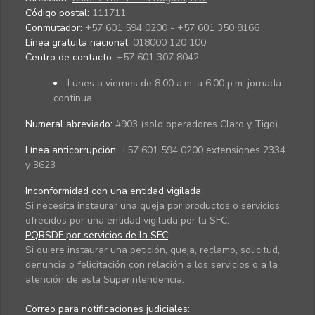
Código postal:
111711
Conmutador:
+57 601 594 0200 - +57 601 350 8166
Línea gratuita nacional:
018000 120 100
Centro de contacto:
+57 601 307 8042
Lunes a viernes de 8:00 a.m. a 6:00 p.m. jornada
continua.
Numeral abreviado:
#903 (solo operadores Claro y Tigo)
Línea anticorrupción:
+57 601 594 0200 extensiones 2334
y 3623
Inconformidad con una entidad vigilada
:
Si necesita instaurar una queja por productos o servicios
ofrecidos por una entidad vigilada por la SFC.
PQRSDF por servicios de la SFC
:
Si quiere instaurar una petición, queja, reclamo, solicitud,
denuncia o felicitación con relación a los servicios o a la
atención de esta Superintendencia.
Correo para notificaciones judiciales: