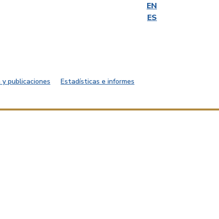
EN
ES
 y publicaciones
Estadísticas e informes