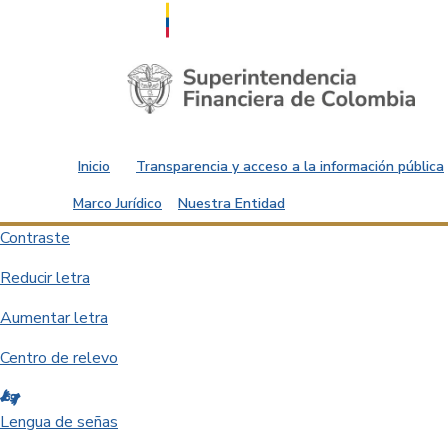
Saltar al contenido principal
Inicio
Transparencia y acceso a la información pública
Marco Jurídico
Nuestra Entidad
Contraste
Reducir letra
Aumentar letra
Centro de relevo
Lengua de señas