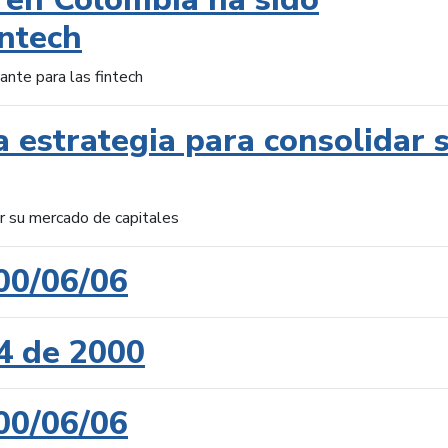
intech
ante para las fintech
 estrategia para consolidar 
ar su mercado de capitales
00/06/06
4 de 2000
00/06/06