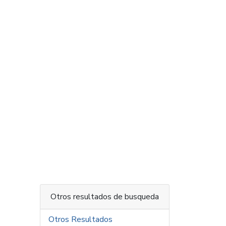
Otros resultados de busqueda
Otros Resultados