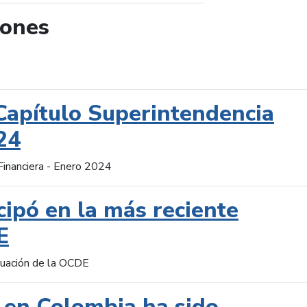
iones
de búsqueda
Capítulo Superintendencia
24
Financiera - Enero 2024
cipó en la más reciente
E
aluación de la OCDE
 en Colombia ha sido