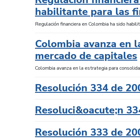
habilitante para las f
Regulación financiera en Colombia ha sido habilit
Colombia avanza en la
mercado de capitales
Colombia avanza en la estrategia para consolid
Resolución 334 de 20
Resoluci&oacute;n 33
Resolución 333 de 20