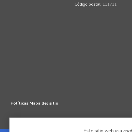
Código postal:
111711
Políticas
Mapa del sitio
Este sitio web usa
coo