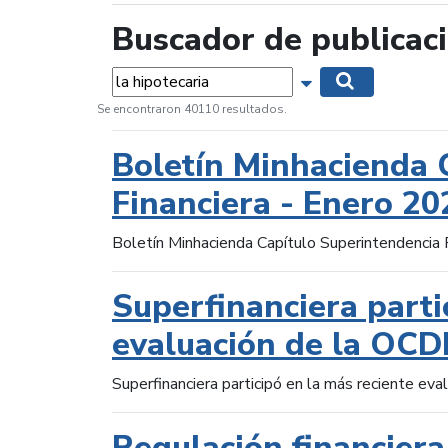
Buscador de publicac
Palabras...
Mostrar opciones 
Buscar
Se encontraron 40110 resultados.
Boletín Minhacienda 
Financiera - Enero 20
Boletín Minhacienda Capítulo Superintendencia 
Superfinanciera parti
evaluación de la OCD
Superfinanciera participó en la más reciente ev
Regulación financiera