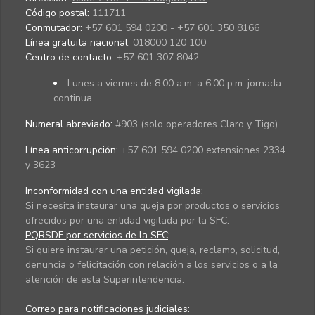
Código postal:
111711
Conmutador:
+57 601 594 0200 - +57 601 350 8166
Línea gratuita nacional:
018000 120 100
Centro de contacto:
+57 601 307 8042
Lunes a viernes de 8:00 a.m. a 6:00 p.m. jornada
continua.
Numeral abreviado:
#903 (solo operadores Claro y Tigo)
Línea anticorrupción:
+57 601 594 0200 extensiones 2334
y 3623
Inconformidad con una entidad vigilada
:
Si necesita instaurar una queja por productos o servicios
ofrecidos por una entidad vigilada por la SFC.
PQRSDF por servicios de la SFC
:
Si quiere instaurar una petición, queja, reclamo, solicitud,
denuncia o felicitación con relación a los servicios o a la
atención de esta Superintendencia.
Correo para notificaciones judiciales: