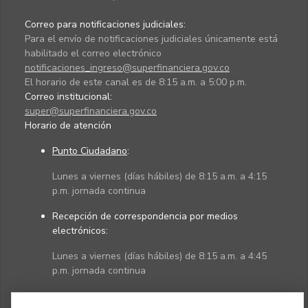
Correo para notificaciones judiciales:
Para el envío de notificaciones judiciales únicamente está
habilitado el correo electrónico
notificaciones_ingreso@superfinanciera.gov.co
El horario de este canal es de 8:15 a.m. a 5:00 p.m.
Correo institucional:
super@superfinanciera.gov.co
Horario de atención
Punto Ciudadano
:
Lunes a viernes (días hábiles) de 8:15 a.m. a 4:15
p.m. jornada continua
Recepción de correspondencia por medios
electrónicos:
Lunes a viernes (días hábiles) de 8:15 a.m. a 4:45
p.m. jornada continua