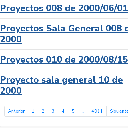
Proyectos 008 de 2000/06/01
Proyectos Sala General 008 
2000
Proyectos 010 de 2000/08/15
Proyecto sala general 10 de
2000
página anterior
Anterior
1
2
3
4
5
...
4011
Siguient