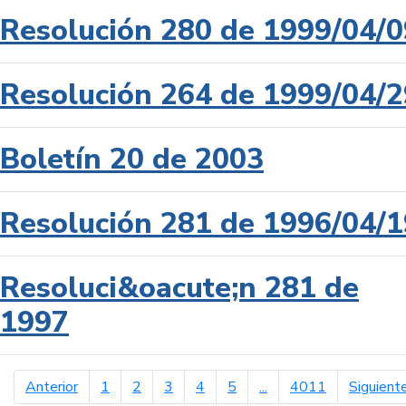
Resolución 280 de 1999/04/0
Resolución 264 de 1999/04/2
Boletín 20 de 2003
Resolución 281 de 1996/04/1
Resoluci&oacute;n 281 de
1997
página anterior
Anterior
1
2
3
4
5
...
4011
Siguient