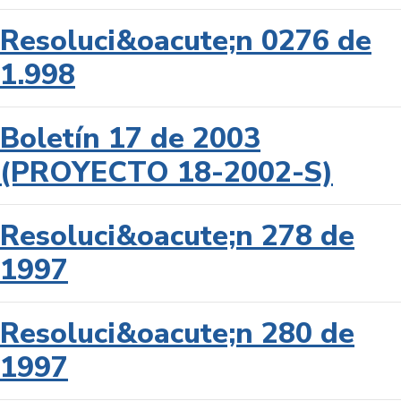
Resoluci&oacute;n 0276 de
1.998
Boletín 17 de 2003
(PROYECTO 18-2002-S)
Resoluci&oacute;n 278 de
1997
Resoluci&oacute;n 280 de
1997