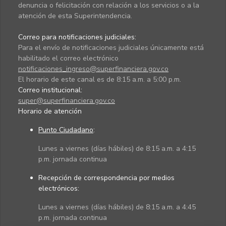
denuncia o felicitación con relación a los servicios o a la
atención de esta Superintendencia.
Correo para notificaciones judiciales:
Para el envío de notificaciones judiciales únicamente está
habilitado el correo electrónico
notificaciones_ingreso@superfinanciera.gov.co
El horario de este canal es de 8:15 a.m. a 5:00 p.m.
Correo institucional:
super@superfinanciera.gov.co
Horario de atención
Punto Ciudadano
:
Lunes a viernes (días hábiles) de 8:15 a.m. a 4:15
p.m. jornada continua
Recepción de correspondencia por medios
electrónicos:
Lunes a viernes (días hábiles) de 8:15 a.m. a 4:45
p.m. jornada continua