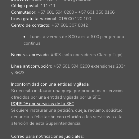
Código postal:
111711
Conmutador:
+57 601 594 0200 - +57 601 350 8166
Línea gratuita nacional:
018000 120 100
Centro de contacto:
+57 601 307 8042
Lunes a viernes de 8:00 a.m. a 6:00 p.m. jornada
continua.
Numeral abreviado:
#903 (solo operadores Claro y Tigo)
Línea anticorrupción:
+57 601 594 0200 extensiones 2334
y 3623
Inconformidad con una entidad vigilada
:
Si necesita instaurar una queja por productos o servicios
ofrecidos por una entidad vigilada por la SFC.
PQRSDF por servicios de la SFC
:
Si quiere instaurar una petición, queja, reclamo, solicitud,
denuncia o felicitación con relación a los servicios o a la
atención de esta Superintendencia.
Correo para notificaciones judiciales: