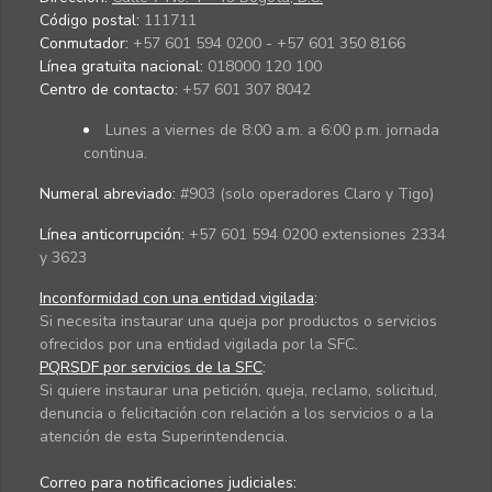
Código postal:
111711
Conmutador:
+57 601 594 0200 - +57 601 350 8166
Línea gratuita nacional:
018000 120 100
Centro de contacto:
+57 601 307 8042
Lunes a viernes de 8:00 a.m. a 6:00 p.m. jornada
continua.
Numeral abreviado:
#903 (solo operadores Claro y Tigo)
Línea anticorrupción:
+57 601 594 0200 extensiones 2334
y 3623
Inconformidad con una entidad vigilada
:
Si necesita instaurar una queja por productos o servicios
ofrecidos por una entidad vigilada por la SFC.
PQRSDF por servicios de la SFC
:
Si quiere instaurar una petición, queja, reclamo, solicitud,
denuncia o felicitación con relación a los servicios o a la
atención de esta Superintendencia.
Correo para notificaciones judiciales: