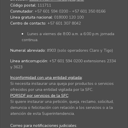
Código postal:
111711
Conmutador:
+57 601 594 0200 - +57 601 350 8166
Línea gratuita nacional:
018000 120 100
Centro de contacto:
+57 601 307 8042
Lunes a viernes de 8:00 a.m. a 6:00 p.m. jornada
continua.
Numeral abreviado:
#903 (solo operadores Claro y Tigo)
Línea anticorrupción:
+57 601 594 0200 extensiones 2334
y 3623
Inconformidad con una entidad vigilada
:
Si necesita instaurar una queja por productos o servicios
ofrecidos por una entidad vigilada por la SFC.
PQRSDF por servicios de la SFC
:
Si quiere instaurar una petición, queja, reclamo, solicitud,
denuncia o felicitación con relación a los servicios o a la
atención de esta Superintendencia.
Correo para notificaciones judiciales: