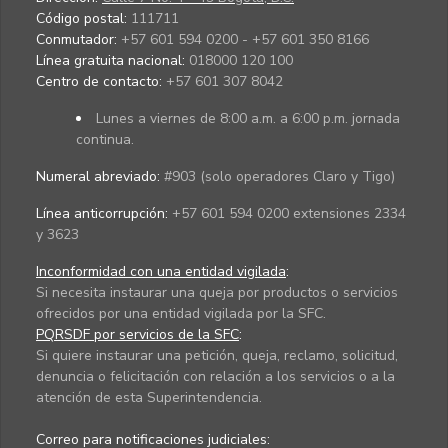
Código postal:
111711
Conmutador:
+57 601 594 0200 - +57 601 350 8166
Línea gratuita nacional:
018000 120 100
Centro de contacto:
+57 601 307 8042
Lunes a viernes de 8:00 a.m. a 6:00 p.m. jornada
continua.
Numeral abreviado:
#903 (solo operadores Claro y Tigo)
Línea anticorrupción:
+57 601 594 0200 extensiones 2334
y 3623
Inconformidad con una entidad vigilada
:
Si necesita instaurar una queja por productos o servicios
ofrecidos por una entidad vigilada por la SFC.
PQRSDF por servicios de la SFC
:
Si quiere instaurar una petición, queja, reclamo, solicitud,
denuncia o felicitación con relación a los servicios o a la
atención de esta Superintendencia.
Correo para notificaciones judiciales: