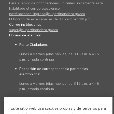
Para el envío de notificaciones judiciales únicamente está
habilitado el correo electrónico
notificaciones_ingreso@superfinanciera.gov.co
El horario de este canal es de 8:15 a.m. a 5:00 p.m.
Correo institucional:
super@superfinanciera.gov.co
Horario de atención
Punto Ciudadano
:
Lunes a viernes (días hábiles) de 8:15 a.m. a 4:15
p.m. jornada continua
Recepción de correspondencia por medios
electrónicos:
Lunes a viernes (días hábiles) de 8:15 a.m. a 4:45
p.m. jornada continua
Políticas
Mapa del sitio
Este sitio web usa
cookies
propias y de terceros para